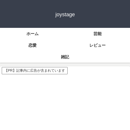
joystage
ホーム
芸能
恋愛
レビュー
雑記
【PR】記事内に広告が含まれています