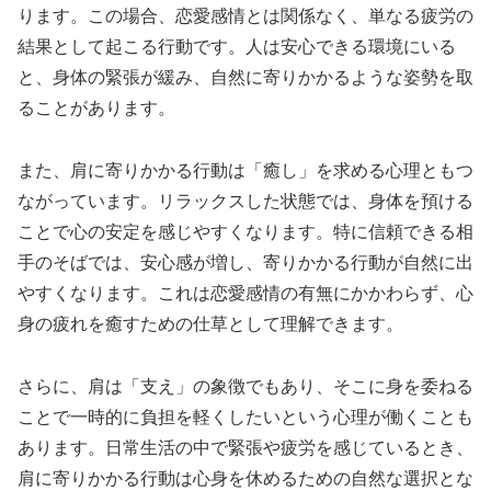
ります。この場合、恋愛感情とは関係なく、単なる疲労の
結果として起こる行動です。人は安心できる環境にいる
と、身体の緊張が緩み、自然に寄りかかるような姿勢を取
ることがあります。
また、肩に寄りかかる行動は「癒し」を求める心理ともつ
ながっています。リラックスした状態では、身体を預ける
ことで心の安定を感じやすくなります。特に信頼できる相
手のそばでは、安心感が増し、寄りかかる行動が自然に出
やすくなります。これは恋愛感情の有無にかかわらず、心
身の疲れを癒すための仕草として理解できます。
さらに、肩は「支え」の象徴でもあり、そこに身を委ねる
ことで一時的に負担を軽くしたいという心理が働くことも
あります。日常生活の中で緊張や疲労を感じているとき、
肩に寄りかかる行動は心身を休めるための自然な選択とな