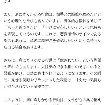
ます。
また、肩に寄りかかる行動は、相手との距離を縮めたいと
いう心理的な欲求も含んでいます。身体的な接触を通じて
「もっと近づきたい」「一緒に安心したい」という気持ち
を表現しているのです。これは、恋愛感情のサインである
場合もあれば、単純に親密さを確認したいという気持ちか
ら出る場合もあります。
さらに、肩に寄りかかる行動は「癒されたい」という願望
の表れでもあります。人は安心できる相手のそばにいると
緊張が解け、自然に身体を預けるようになります。その瞬
間に見せる笑顔やリラックスした表情は、甘えたい気持ち
が満たされている証拠です。
このように、肩に寄りかかる行動は、女性が心の奥で抱え