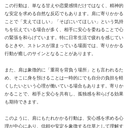
この行動は、単なる甘えや恋愛感情だけではなく、精神的
な安定を求める自然な反応でもあります。肩に寄りかかる
ことで「支えてほしい」「そばにいてほしい」という気持
ちを伝えている場合が多く、相手に安心を委ねることで心
の緊張を和らげています。特に日常生活で疲れを感じてい
るときや、ストレスが溜まっている場面では、寄りかかる
行動が癒しのサインとなることがあります。
また、肩は象徴的に「重荷を背負う場所」とも言われるた
め、そこに身を預けることは一時的にでも自分の負担を軽
くしたいという心理が働いている場合もあります。寄りか
かることで、相手と安心を共有し、孤独感を和らげる効果
も期待できます。
このように、肩にもたれかかる行動は、安心感を求める心
理が中心にあり、信頼や安定を象徴する仕草として理解す