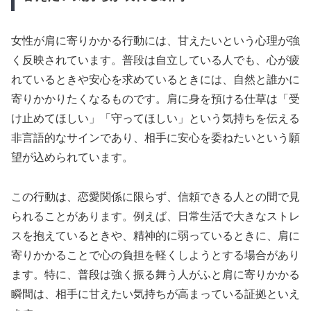
女性が肩に寄りかかる行動には、甘えたいという心理が強
く反映されています。普段は自立している人でも、心が疲
れているときや安心を求めているときには、自然と誰かに
寄りかかりたくなるものです。肩に身を預ける仕草は「受
け止めてほしい」「守ってほしい」という気持ちを伝える
非言語的なサインであり、相手に安心を委ねたいという願
望が込められています。
この行動は、恋愛関係に限らず、信頼できる人との間で見
られることがあります。例えば、日常生活で大きなストレ
スを抱えているときや、精神的に弱っているときに、肩に
寄りかかることで心の負担を軽くしようとする場合があり
ます。特に、普段は強く振る舞う人がふと肩に寄りかかる
瞬間は、相手に甘えたい気持ちが高まっている証拠といえ