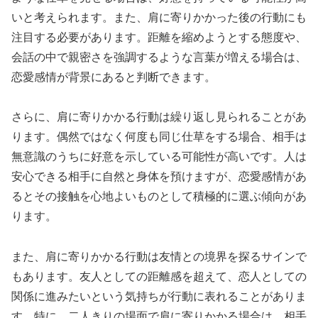
いと考えられます。また、肩に寄りかかった後の行動にも
注目する必要があります。距離を縮めようとする態度や、
会話の中で親密さを強調するような言葉が増える場合は、
恋愛感情が背景にあると判断できます。
さらに、肩に寄りかかる行動は繰り返し見られることがあ
ります。偶然ではなく何度も同じ仕草をする場合、相手は
無意識のうちに好意を示している可能性が高いです。人は
安心できる相手に自然と身体を預けますが、恋愛感情があ
るとその接触を心地よいものとして積極的に選ぶ傾向があ
ります。
また、肩に寄りかかる行動は友情との境界を探るサインで
もあります。友人としての距離感を超えて、恋人としての
関係に進みたいという気持ちが行動に表れることがありま
す。特に、二人きりの場面で肩に寄りかかる場合は、相手