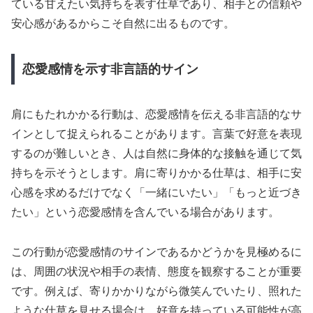
ている甘えたい気持ちを表す仕草であり、相手との信頼や
安心感があるからこそ自然に出るものです。
恋愛感情を示す非言語的サイン
肩にもたれかかる行動は、恋愛感情を伝える非言語的なサ
インとして捉えられることがあります。言葉で好意を表現
するのが難しいとき、人は自然に身体的な接触を通じて気
持ちを示そうとします。肩に寄りかかる仕草は、相手に安
心感を求めるだけでなく「一緒にいたい」「もっと近づき
たい」という恋愛感情を含んでいる場合があります。
この行動が恋愛感情のサインであるかどうかを見極めるに
は、周囲の状況や相手の表情、態度を観察することが重要
です。例えば、寄りかかりながら微笑んでいたり、照れた
ような仕草を見せる場合は、好意を持っている可能性が高