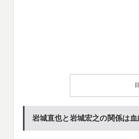
岩城直也と岩城宏之の関係は血