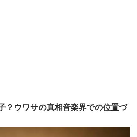
子？ウワサの真相音楽界での位置づ