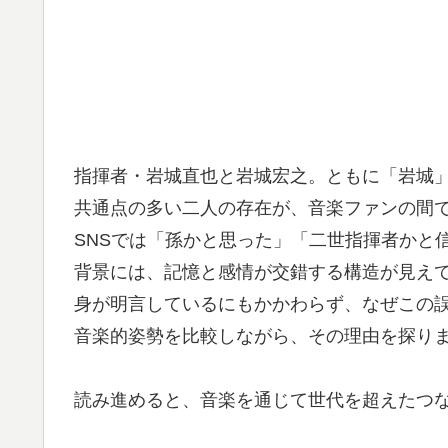
指揮者・岩城直也と岩城宏之。ともに「岩城」
共通点の多い二人の存在が、音楽ファンの間で
SNSでは「孫かと思った」「二世指揮者かと
背景には、記憶と感情が交錯する構造が見え
身が明言しているにもかかわらず、なぜこの
音楽的姿勢を比較しながら、その理由を探り
読み進めると、音楽を通じて世代を超えたつ