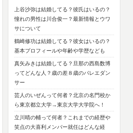
上谷沙弥は結婚してる？彼氏はいるの？
憧れの男性は川合俊一？最新情報とウワ
サについて
鶴崎修功は結婚してる？彼女はいるの？
基本プロフィールや年齢や学歴なども
真矢みきは結婚してる？旦那の西島数博
ってどんな人？歳の差８歳のバレエダン
サー
芸人のいぜんって何者？北京の名門校か
ら東京都立大学→東京大学大学院へ！
立川晴の輔って何者？これまでの経歴や
笑点の大喜利メンバー就任はどんな経