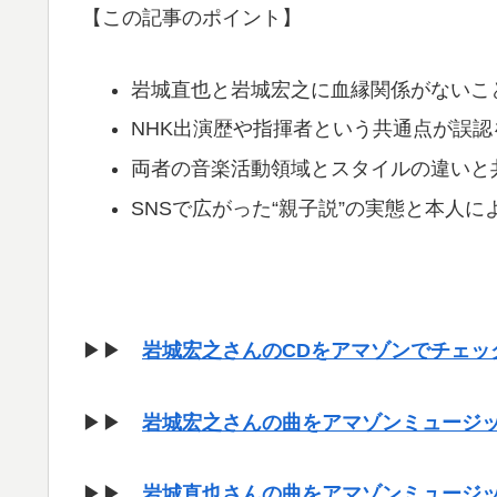
【この記事のポイント】
岩城直也と岩城宏之に血縁関係がないこ
NHK出演歴や指揮者という共通点が誤認
両者の音楽活動領域とスタイルの違いと
SNSで広がった“親子説”の実態と本人に
▶▶
岩城宏之さんのCDをアマゾンでチェッ
▶▶
岩城宏之さんの曲をアマゾンミュージ
▶▶
岩城直也さんの曲をアマゾンミュージ