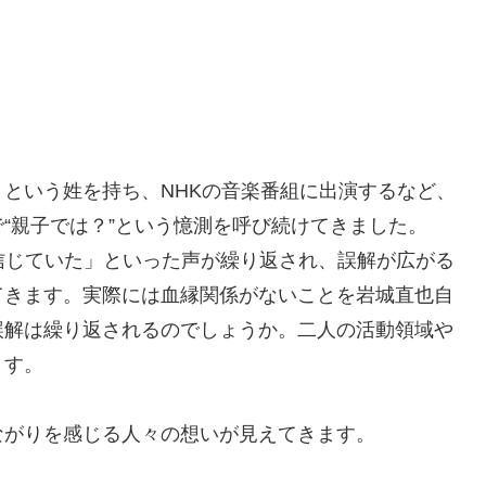
という姓を持ち、NHKの音楽番組に出演するなど、
“親子では？”という憶測を呼び続けてきました。
信じていた」といった声が繰り返され、誤解が広がる
てきます。実際には血縁関係がないことを岩城直也自
誤解は繰り返されるのでしょうか。二人の活動領域や
ます。
ながりを感じる人々の想いが見えてきます。