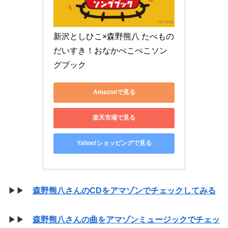
新沢としひこ×森野熊八 たべもの
だいすき！おなかぺこぺこソン
グブック
Amazonで見る
楽天市場で見る
Yahoo!ショッピングで見る
▶▶
森野熊八さんのCDをアマゾンでチェックしてみる
▶▶
森野熊八さんの曲をアマゾンミュージックでチェッ