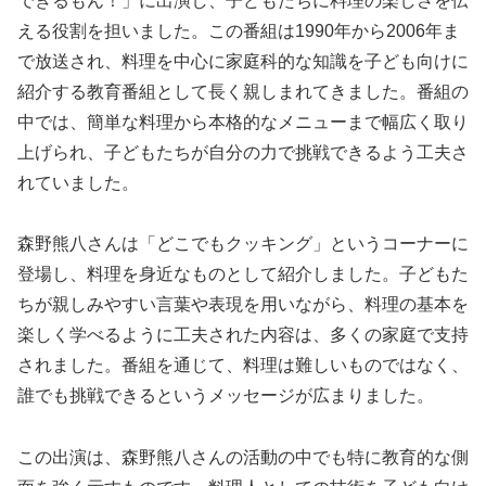
できるもん！」に出演し、子どもたちに料理の楽しさを伝
える役割を担いました。この番組は1990年から2006年ま
で放送され、料理を中心に家庭科的な知識を子ども向けに
紹介する教育番組として長く親しまれてきました。番組の
中では、簡単な料理から本格的なメニューまで幅広く取り
上げられ、子どもたちが自分の力で挑戦できるよう工夫さ
れていました。
森野熊八さんは「どこでもクッキング」というコーナーに
登場し、料理を身近なものとして紹介しました。子どもた
ちが親しみやすい言葉や表現を用いながら、料理の基本を
楽しく学べるように工夫された内容は、多くの家庭で支持
されました。番組を通じて、料理は難しいものではなく、
誰でも挑戦できるというメッセージが広まりました。
この出演は、森野熊八さんの活動の中でも特に教育的な側