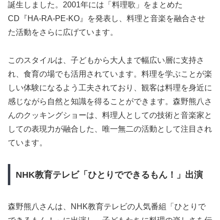
誕生しました。2001年には「料理歌」をまとめた
CD『HA-RA-PE-KO』を発表し、料理と音楽を融合させ
た活動をさらに広げています。
このスタイルは、子どもから大人まで幅広い層に支持さ
れ、食育の場でも活用されています。料理を学ぶことが楽
しい体験になるよう工夫されており、観客は料理を身近に
感じながら自然と知識を得ることができます。森野熊八さ
んのクッキングショーは、料理人としての技術と音楽家と
しての表現力が融合した、唯一無二の活動として注目され
ています。
NHK教育テレビ「ひとりでできるもん！」出演
森野熊八さんは、NHK教育テレビの人気番組「ひとりで