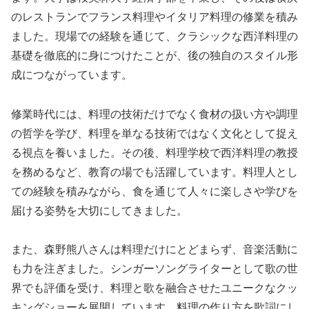
のレストランでフランス料理やイタリア料理の修業を積み
ました。現場での経験を通じて、クラシックな西洋料理の
基礎を徹底的に身につけたことが、後の独自のスタイル形
成につながっています。
修業時代には、料理の技術だけでなく食材の扱い方や調理
の哲学を学び、料理を単なる技術ではなく文化として捉え
る視点を養いました。その後、料理学校で西洋料理の教授
を務めるなど、教育の場でも活躍しています。料理人とし
ての経験を積みながら、食を通じて人々に楽しさや学びを
届ける姿勢を大切にしてきました。
また、森野熊八さんは料理だけにとどまらず、音楽活動に
も力を注ぎました。シンガーソングライターとして歌の世
界でも評価を受け、料理と歌を融合させたユニークなクッ
キングショーを展開しています。料理の作り方を歌詞にし