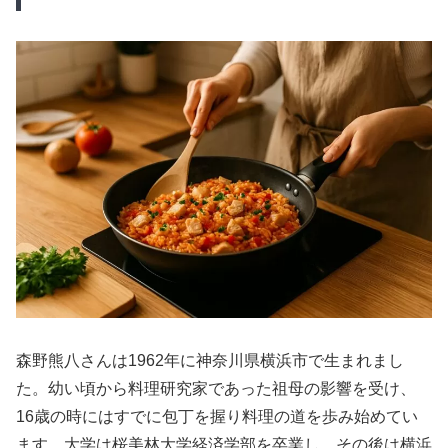
森野熊八さんは1962年に神奈川県横浜市で生まれまし
た。幼い頃から料理研究家であった祖母の影響を受け、
16歳の時にはすでに包丁を握り料理の道を歩み始めてい
ます。大学は桜美林大学経済学部を卒業し、その後は横浜