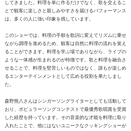
してきました。料理を単に作るだけでなく、歌を交えるこ
とで観客に楽しさと親しみやすさを届けるパフォーマンス
は、多くの人に強い印象を残しています。
このショーでは、料理の手順を歌詞に変えてリズムに乗せ
ながら調理を進めるため、観客は自然に料理の流れを覚え
ることができます。料理を学ぶ場でありながら、ライブの
ような一体感が生まれるのが特徴です。歌と料理を融合さ
せることで、料理を堅苦しいものではなく、誰もが楽しめ
るエンターテインメントとして広める役割を果たしまし
た。
森野熊八さんはシンガーソングライターとしても活動して
おり、ポピュラーソングコンテストで最優秀歌唱賞を受賞
した経歴を持っています。その音楽的な才能を料理に取り
入れたことで、他にはないユニークなクッキングショーが