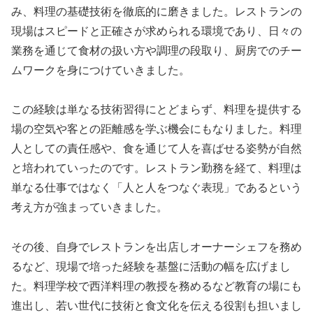
み、料理の基礎技術を徹底的に磨きました。レストランの
現場はスピードと正確さが求められる環境であり、日々の
業務を通じて食材の扱い方や調理の段取り、厨房でのチー
ムワークを身につけていきました。
この経験は単なる技術習得にとどまらず、料理を提供する
場の空気や客との距離感を学ぶ機会にもなりました。料理
人としての責任感や、食を通じて人を喜ばせる姿勢が自然
と培われていったのです。レストラン勤務を経て、料理は
単なる仕事ではなく「人と人をつなぐ表現」であるという
考え方が強まっていきました。
その後、自身でレストランを出店しオーナーシェフを務め
るなど、現場で培った経験を基盤に活動の幅を広げまし
た。料理学校で西洋料理の教授を務めるなど教育の場にも
進出し、若い世代に技術と食文化を伝える役割も担いまし