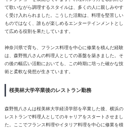
て歌いながら調理するスタイルは、多くの人に親しみやす
く受け入れられました。こうした活動は、料理を堅苦しい
ものではなく、誰もが楽しめるエンターテインメントとし
て広める役割を果たしています。
神奈川県で育ち、フランス料理を中心に修業を積んだ経験
は、森野熊八さんの料理人としての基盤を築きました。そ
の後の幅広い活動においても、この時期に培った確かな技
術と柔軟な発想が生きています。
桜美林大学卒業後のレストラン勤務
森野熊八さんは桜美林大学経済学部を卒業した後、横浜の
レストランで料理人としてのキャリアをスタートさせまし
た。ここでフランス料理やイタリア料理を中心に修業を積