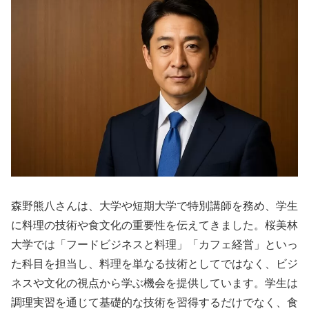
森野熊八さんは、大学や短期大学で特別講師を務め、学生
に料理の技術や食文化の重要性を伝えてきました。桜美林
大学では「フードビジネスと料理」「カフェ経営」といっ
た科目を担当し、料理を単なる技術としてではなく、ビジ
ネスや文化の視点から学ぶ機会を提供しています。学生は
調理実習を通じて基礎的な技術を習得するだけでなく、食