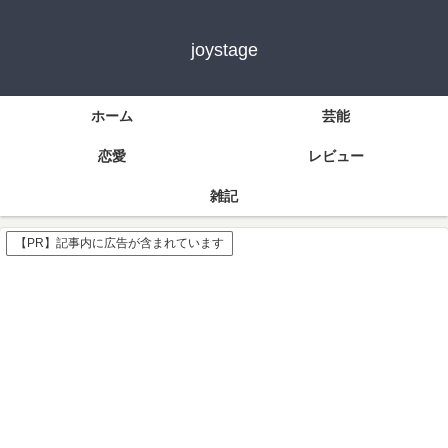
joystage
ホーム
芸能
恋愛
レビュー
雑記
【PR】記事内に広告が含まれています