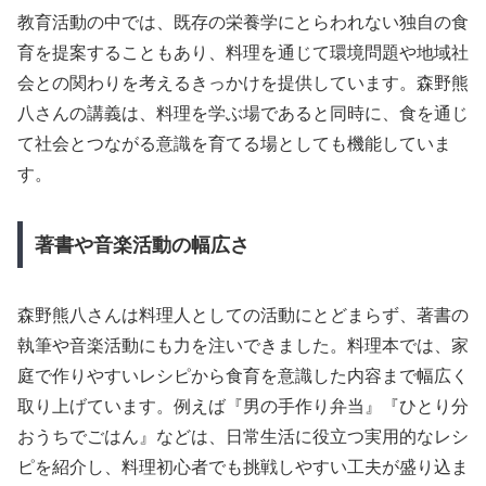
教育活動の中では、既存の栄養学にとらわれない独自の食
育を提案することもあり、料理を通じて環境問題や地域社
会との関わりを考えるきっかけを提供しています。森野熊
八さんの講義は、料理を学ぶ場であると同時に、食を通じ
て社会とつながる意識を育てる場としても機能していま
す。
著書や音楽活動の幅広さ
森野熊八さんは料理人としての活動にとどまらず、著書の
執筆や音楽活動にも力を注いできました。料理本では、家
庭で作りやすいレシピから食育を意識した内容まで幅広く
取り上げています。例えば『男の手作り弁当』『ひとり分
おうちでごはん』などは、日常生活に役立つ実用的なレシ
ピを紹介し、料理初心者でも挑戦しやすい工夫が盛り込ま