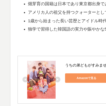
畑芽育の国籍は日本であり東京都出身で
アメリカ人の祖父を持つクォーターとし
1歳から始まった長い芸歴とアイドル時
独学で習得した韓国語の実力や賑やかな
うちの弟どもがすみま
Amazonで見る