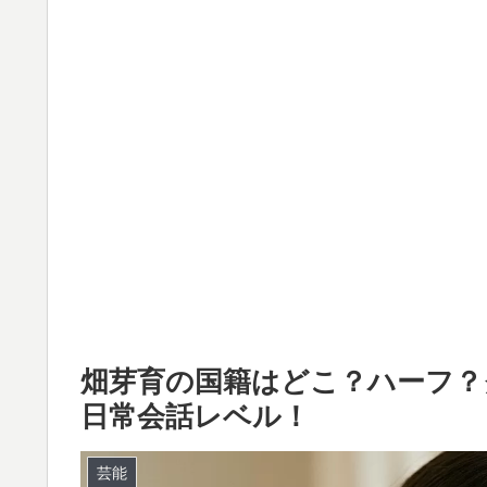
畑芽育の国籍はどこ？ハーフ？
日常会話レベル！
芸能