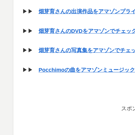
▶▶
畑芽育さんの出演作品をアマゾンプラ
▶▶
畑芽育さんのDVDをアマゾンでチェッ
▶▶
畑芽育さんの写真集をアマゾンでチェ
▶▶
Pocchimoの曲をアマゾンミュージ
スポ