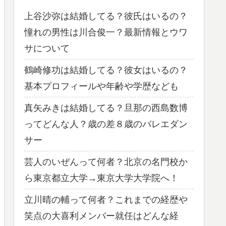
上谷沙弥は結婚してる？彼氏はいるの？
憧れの男性は川合俊一？最新情報とウワ
サについて
鶴崎修功は結婚してる？彼女はいるの？
基本プロフィールや年齢や学歴なども
真矢みきは結婚してる？旦那の西島数博
ってどんな人？歳の差８歳のバレエダン
サー
芸人のいぜんって何者？北京の名門校か
ら東京都立大学→東京大学大学院へ！
立川晴の輔って何者？これまでの経歴や
笑点の大喜利メンバー就任はどんな経