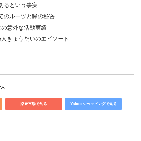
あるという事実
てのルーツと瞳の秘密
代の意外な活動実績
5人きょうだいのエピソード
せん
楽天市場で見る
Yahoo!ショッピングで見る