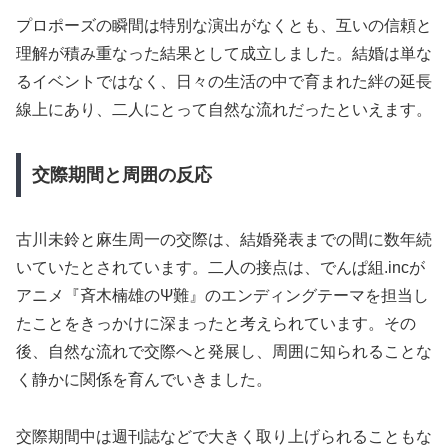
プロポーズの瞬間は特別な演出がなくとも、互いの信頼と
理解が積み重なった結果として成立しました。結婚は単な
るイベントではなく、日々の生活の中で育まれた絆の延長
線上にあり、二人にとって自然な流れだったといえます。
交際期間と周囲の反応
古川未鈴と麻生周一の交際は、結婚発表までの間に数年続
いていたとされています。二人の接点は、でんぱ組.incが
アニメ『斉木楠雄のΨ難』のエンディングテーマを担当し
たことをきっかけに深まったと考えられています。その
後、自然な流れで交際へと発展し、周囲に知られることな
く静かに関係を育んでいきました。
交際期間中は週刊誌などで大きく取り上げられることもな