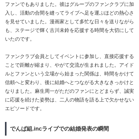
ファンでもありました。彼はグループのファンクラブに加
入し、活動の合間を縫ってライブへ足を運ぶほどの熱心さ
を見せていました。漫画家として多忙な日々を送りながら
も、ステージで輝く古川未鈴を応援する時間を大切にして
いたのです。
ファンクラブ会員としてイベントに参加し、直接応援する
ことで距離が縮まり、やがて交流が生まれました。アイド
ルとファンという立場から始まった関係は、時間をかけて
信頼へと変わり、後に結婚へとつながる大きなきっかけと
なりました。麻生周一がただのファンにとどまらず、誠実
に応援を続けた姿勢は、二人の物語を語る上で欠かせない
エピソードです。
でんぱ組.incライブでの結婚発表の瞬間