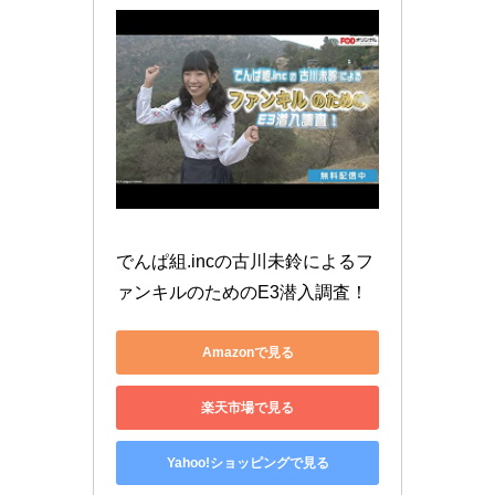
でんぱ組.incの古川未鈴によるフ
ァンキルのためのE3潜入調査！
Amazonで見る
楽天市場で見る
Yahoo!ショッピングで見る