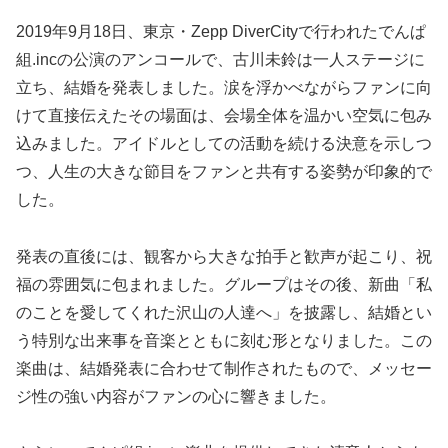
2019年9月18日、東京・Zepp DiverCityで行われたでんぱ
組.incの公演のアンコールで、古川未鈴は一人ステージに
立ち、結婚を発表しました。涙を浮かべながらファンに向
けて直接伝えたその場面は、会場全体を温かい空気に包み
込みました。アイドルとしての活動を続ける決意を示しつ
つ、人生の大きな節目をファンと共有する姿勢が印象的で
した。
発表の直後には、観客から大きな拍手と歓声が起こり、祝
福の雰囲気に包まれました。グループはその後、新曲「私
のことを愛してくれた沢山の人達へ」を披露し、結婚とい
う特別な出来事を音楽とともに刻む形となりました。この
楽曲は、結婚発表に合わせて制作されたもので、メッセー
ジ性の強い内容がファンの心に響きました。