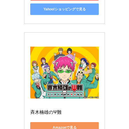
Yahoo!ショッピングで見る
斉木楠雄のΨ難
Amazonで見る