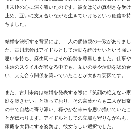
川未鈴の心に深く響いたのです。彼女はその真剣さを受け
止め、互いに支え合いながら生きていけるという確信を持
ちました。
結婚を決断する背景には、二人の価値観の一致がありまし
た。古川未鈴はアイドルとして活動を続けたいという強い
思いを持ち、麻生周一はその姿勢を尊重しました。仕事や
生活のスタイルが異なる中でも、互いの夢や活動を認め合
い、支え合う関係を築いていたことが大きな要因です。
また、古川未鈴は結婚を発表する際に「笑顔の絶えない家
庭を築きたい」と語っており、その言葉からも二人が日常
の中で自然に寄り添い、穏やかな未来を思い描いていたこ
とが伝わります。アイドルとしての立場を守りながらも、
家庭を大切にする姿勢は、彼女らしい選択でした。