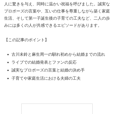
人に驚きを与え、同時に温かい祝福を呼びました。誠実な
プロポーズの言葉や、互いの仕事を尊重しながら築く家庭
生活、そして第一子誕生後の子育ての工夫など、二人の歩
みには多くの人が共感できるエピソードがあります。
【この記事のポイント】
古川未鈴と麻生周一の馴れ初めから結婚までの流れ
ライブでの結婚発表とファンの反応
誠実なプロポーズの言葉と結婚の決め手
子育てや家庭生活における夫婦の工夫