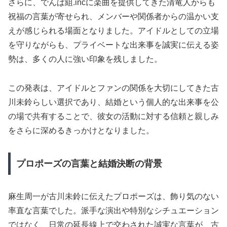
さらに、でんぱ組.incに楽曲を提供してきた清竜人からも
祝福の言葉が寄せられ、メンバーや関係者からの温かい支
えが感じられる場面となりました。アイドルとしての立場
を守りながらも、プライベートな出来事を誠実に伝える姿
勢は、多くの人に強い印象を残しました。
この発表は、アイドルとファンの関係を大切にしてきた古
川未鈴らしい選択であり、結婚という個人的な出来事を公
の場で共有することで、彼女の活動に対する信頼と親しみ
をさらに深めるきっかけとなりました。
プロポーズの言葉と結婚決断の背景
麻生周一が古川未鈴に伝えたプロポーズは、飾り気のない
率直な言葉でした。派手な演出や特別なシチュエーション
ではなく、日常の延長線上で交わされた誠実な言葉が、古