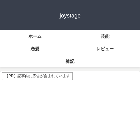
joystage
ホーム
芸能
恋愛
レビュー
雑記
【PR】記事内に広告が含まれています