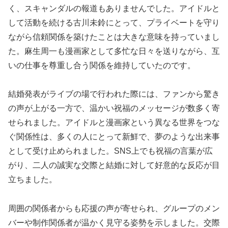
く、スキャンダルの報道もありませんでした。アイドルと
して活動を続ける古川未鈴にとって、プライベートを守り
ながら信頼関係を築けたことは大きな意味を持っていまし
た。麻生周一も漫画家として多忙な日々を送りながら、互
いの仕事を尊重し合う関係を維持していたのです。
結婚発表がライブの場で行われた際には、ファンから驚き
の声が上がる一方で、温かい祝福のメッセージが数多く寄
せられました。アイドルと漫画家という異なる世界をつな
ぐ関係性は、多くの人にとって新鮮で、夢のような出来事
として受け止められました。SNS上でも祝福の言葉が広
がり、二人の誠実な交際と結婚に対して好意的な反応が目
立ちました。
周囲の関係者からも応援の声が寄せられ、グループのメン
バーや制作関係者が温かく見守る姿勢を示しました。交際