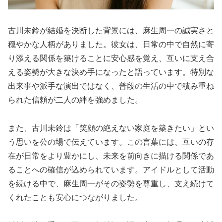
古川未鈴が結婚を決断した背景には、麻生周一の誠実さと
穏やかな人柄がありました。彼女は、日常の中で自然に寄
り添える関係を築けることに安心感を覚え、互いに支え合
える姿勢が大きな決め手になったと語っています。特別な
出来事や派手な演出ではなく、普段の生活の中で積み重ね
られた信頼が二人の絆を強めました。
また、古川未鈴は「笑顔の絶えない家庭を築きたい」とい
う思いを公の場で伝えています。この言葉には、互いの存
在が日常をより豊かにし、未来を前向きに描ける関係であ
ることへの確信が込められています。アイドルとして活動
を続ける中で、麻生周一がその姿勢を尊重し、支え続けて
くれたことも安心につながりました。