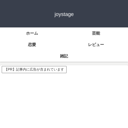
joystage
ホーム
芸能
恋愛
レビュー
雑記
【PR】記事内に広告が含まれています