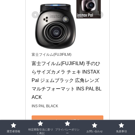
富士フイルム(FUJIFILM)
富士フイルム(FUJIFILM) 手のひ
らサイズカメラ チェキ INSTAX 
Pal ジェムブラック 広角レンズ 
マルチフォーマット INS PAL BL
ACK
INS PAL BLACK
Amazonで見る
特定商取引法に基づ
プライバシーポリシ
運営者情報
お問い合わせ
免責事項
く表記
ー