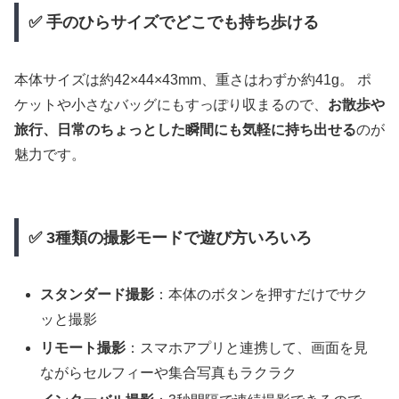
✅ 手のひらサイズでどこでも持ち歩ける
本体サイズは約42×44×43mm、重さはわずか約41g。 ポ
ケットや小さなバッグにもすっぽり収まるので、
お散歩や
旅行、日常のちょっとした瞬間にも気軽に持ち出せる
のが
魅力です。
✅ 3種類の撮影モードで遊び方いろいろ
スタンダード撮影
：本体のボタンを押すだけでサク
ッと撮影
リモート撮影
：スマホアプリと連携して、画面を見
ながらセルフィーや集合写真もラクラク