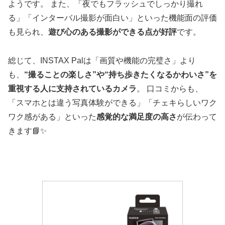
ようです。 また、「夜でもフラッシュでしっかり撮れ
る」「インターバル撮影が面白い」といった機能面の評価
も見られ、
遊び心のある撮影ができる点が好評
です。
総じて、INSTAX Palは「画質や機能の完璧さ」より
も、
“撮ることの楽しさ”や“持ち歩きたくなるかわいさ”を
重視する人に支持されているカメラ
。 口コミからも、
「スマホとは違う写真体験ができる」「チェキらしいワク
ワク感がある」といった
感覚的な満足度の高さ
が伝わって
きます📘✨