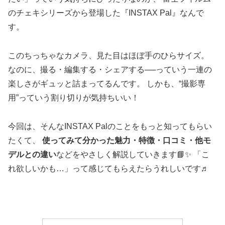
のチェキシリーズから登場した『INSTAX Pal』なんで
す。
このちっちゃなカメラ、見た目はほぼ手のひらサイズ。
なのに、撮る・編集する・シェアする──っていう一連の
楽しさがギュッと詰まってるんです。 しかも、“撮影専
用”っていう割り切りが気持ちいい！
今回は、そんなINSTAX Palのことをもっと知ってもらい
たくて、
使ってみて分かった魅力・特徴・口コミ・他モ
デルとの違い
などをやさしく解説していきます📘✨ 「こ
れ欲しいかも…」って感じてもらえたらうれしいです♬