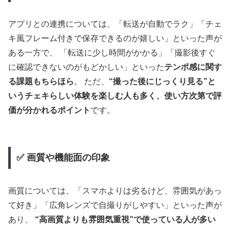
アプリとの連携については、「転送が自動でラク」「チェ
キ風フレーム付きで保存できるのが嬉しい」といった声が
ある一方で、 「転送に少し時間がかかる」「撮影後すぐ
に確認できないのがもどかしい」といった
テンポ感に関す
る課題もちらほら
。 ただ、
“撮った後にじっくり見る”と
いうチェキらしい体験を楽しむ人も多く、使い方次第で評
価が分かれるポイント
です。
✅ 画質や機能面の印象
画質については、「スマホよりは劣るけど、雰囲気があっ
て好き」「広角レンズで自撮りがしやすい」といった声が
あり、
“高画質よりも雰囲気重視”で使っている人が多い