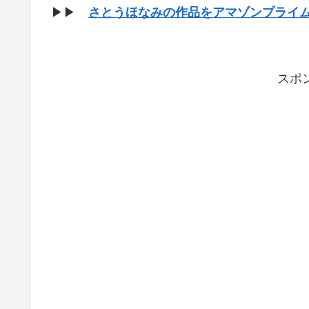
▶▶
さとうほなみの作品をアマゾンプライ
スポ