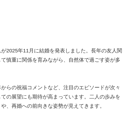
2025年11月に結婚を発表しました。長年の友人関
して慎重に関係を育みながら、自然体で過ごす姿が多
界からの祝福コメントなど、注目のエピソードが次々
しての展望にも期待が高まっています。二人の歩みを
さや、再婚への前向きな姿勢が見えてきます。