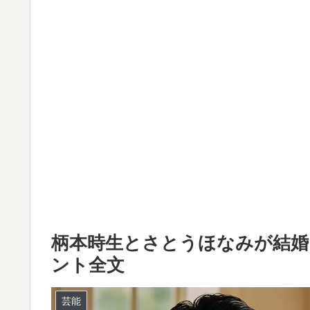
柄本時生とさとうほなみが結婚
ント全文
芸能