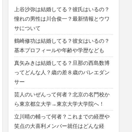
上谷沙弥は結婚してる？彼氏はいるの？
憧れの男性は川合俊一？最新情報とウワ
サについて
鶴崎修功は結婚してる？彼女はいるの？
基本プロフィールや年齢や学歴なども
真矢みきは結婚してる？旦那の西島数博
ってどんな人？歳の差８歳のバレエダン
サー
芸人のいぜんって何者？北京の名門校か
ら東京都立大学→東京大学大学院へ！
立川晴の輔って何者？これまでの経歴や
笑点の大喜利メンバー就任はどんな経