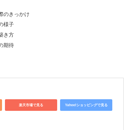
際のきっかけ
の様子
築き方
の期待
楽天市場で見る
Yahoo!ショッピングで見る