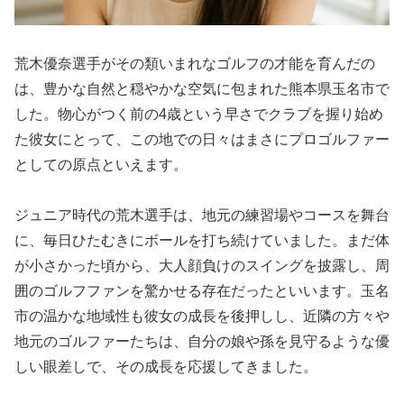
荒木優奈選手がその類いまれなゴルフの才能を育んだの
は、豊かな自然と穏やかな空気に包まれた熊本県玉名市で
した。物心がつく前の4歳という早さでクラブを握り始め
た彼女にとって、この地での日々はまさにプロゴルファー
としての原点といえます。
ジュニア時代の荒木選手は、地元の練習場やコースを舞台
に、毎日ひたむきにボールを打ち続けていました。まだ体
が小さかった頃から、大人顔負けのスイングを披露し、周
囲のゴルフファンを驚かせる存在だったといいます。玉名
市の温かな地域性も彼女の成長を後押しし、近隣の方々や
地元のゴルファーたちは、自分の娘や孫を見守るような優
しい眼差しで、その成長を応援してきました。