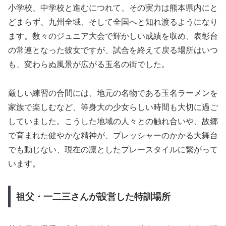
小学校、中学校と進むにつれて、その実力は熊本県内にと
どまらず、九州全域、そして全国へと知れ渡るようになり
ます。数々のジュニア大会で輝かしい成績を収め、表彰台
の常連となった彼女ですが、試合を終えて戻る場所はいつ
も、変わらぬ風景が広がる玉名の街でした。
厳しい練習の合間には、地元の名物である玉名ラーメンを
家族で楽しむなど、等身大の少女らしい時間も大切に過ご
していました。こうした地域の人々との触れ合いや、故郷
で育まれた健やかな精神が、プレッシャーのかかる大舞台
でも動じない、現在の凛としたプレースタイルに繋がって
います。
祖父・一二三さんが設営した特訓場所