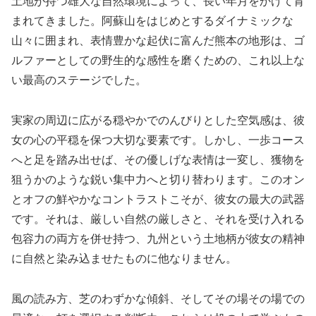
土地が持つ雄大な自然環境によって、長い年月をかけて育
まれてきました。阿蘇山をはじめとするダイナミックな
山々に囲まれ、表情豊かな起伏に富んだ熊本の地形は、ゴ
ルファーとしての野生的な感性を磨くための、これ以上な
い最高のステージでした。
実家の周辺に広がる穏やかでのんびりとした空気感は、彼
女の心の平穏を保つ大切な要素です。しかし、一歩コース
へと足を踏み出せば、その優しげな表情は一変し、獲物を
狙うかのような鋭い集中力へと切り替わります。このオン
とオフの鮮やかなコントラストこそが、彼女の最大の武器
です。それは、厳しい自然の厳しさと、それを受け入れる
包容力の両方を併せ持つ、九州という土地柄が彼女の精神
に自然と染み込ませたものに他なりません。
風の読み方、芝のわずかな傾斜、そしてその場その場での