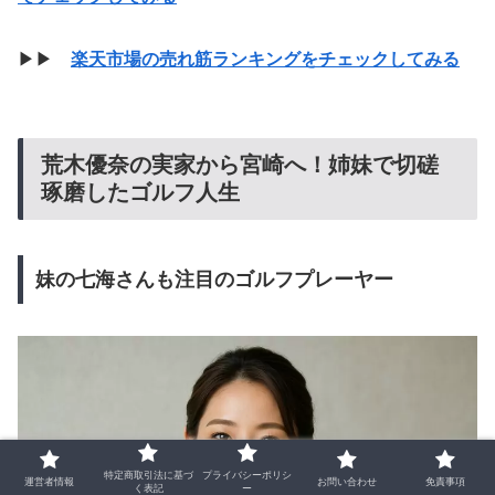
▶▶
楽天市場の売れ筋ランキングをチェックしてみる
荒木優奈の実家から宮崎へ！姉妹で切磋
琢磨したゴルフ人生
妹の七海さんも注目のゴルフプレーヤー
特定商取引法に基づ
プライバシーポリシ
運営者情報
お問い合わせ
免責事項
く表記
ー