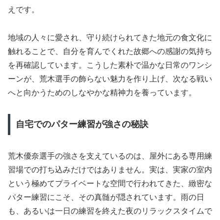
えです。
地域の人々に愛され、守り続けられてきた地元の食文化に
触れることで、自分を育んでくれた故郷への感謝の気持ち
を再確認しています。こうした素朴で温かな日常のワンシ
ーンが、荒木選手の飾らない魅力を作り上げ、次なる戦い
へと向かうためのしなやかな精神力を養っています。
自宅でのパター練習が強さの秘訣
荒木優奈選手の強さを支えているのは、屋外にある専用練
習場での打ち込みだけではありません。実は、実家の室内
という極めてプライベートな空間で行われてきた、緻密な
パター練習にこそ、その真髄が隠されています。雨の日
も、あるいは一日の練習を終えた夜のリラックスタイムで