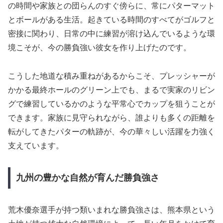
の時間や家族との団らんのすぐ傍らに、常にパターマット
とボールがある生活。起きている時間のすべてがゴルフと
密接に関わり、日常の中に練習が溶け込んでいるような環
境こそが、今の勝負強い彼女を作り上げたのです。
こうした地道な積み重ねがあるからこそ、プレッシャーが
かかる最終ホールのグリーン上でも、まるで実家のリビン
グで練習しているかのような平常心でカップを狙うことが
できます。家族に見守られながら、誰よりも多くの距離を
転がしてきたパターの軌跡が、今の華々しい活躍を力強く
支えています。
九州の豊かな自然が育んだ勝負強さ
荒木優奈選手が持つ類いまれな勝負強さは、熊本県という