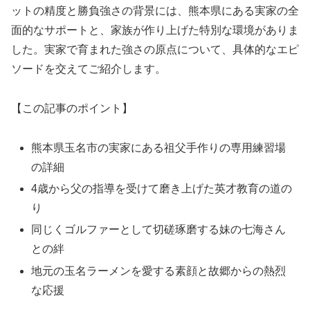
ットの精度と勝負強さの背景には、熊本県にある実家の全
面的なサポートと、家族が作り上げた特別な環境がありま
した。実家で育まれた強さの原点について、具体的なエピ
ソードを交えてご紹介します。
【この記事のポイント】
熊本県玉名市の実家にある祖父手作りの専用練習場
の詳細
4歳から父の指導を受けて磨き上げた英才教育の道の
り
同じくゴルファーとして切磋琢磨する妹の七海さん
との絆
地元の玉名ラーメンを愛する素顔と故郷からの熱烈
な応援