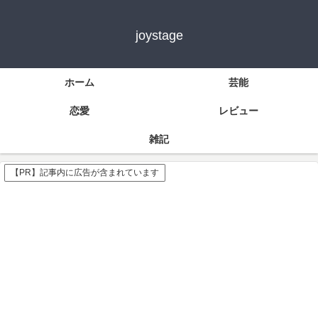
joystage
ホーム
芸能
恋愛
レビュー
雑記
【PR】記事内に広告が含まれています