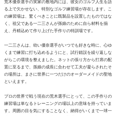
荒木優奈選手の実家の敷地内には、彼女のゴルフ人生を語
る上で欠かせない、特別なゴルフ練習場が存在します。こ
の練習場は、驚くべきことに既製品を設置したものではな
く、祖父である一二三さんが孫娘のために自ら材料を揃
え、丹精込めて作り上げた手作りの特訓場です。
一二三さんは、幼い優奈選手がいつでも好きな時に、心ゆ
くまで練習に打ち込めるようにと、試行錯誤を繰り返しな
がらこの環境を整えました。ネットの張り方から打席の配
置に至るまで、孫娘の成長に合わせて工夫が凝らされたそ
の場所は、まさに世界に一つだけのオーダーメイドの聖地
といえます。
プロの世界で戦う現在の荒木選手にとって、この手作りの
練習場は単なるトレーニングの場以上の意味を持っていま
す。周囲の目を気にすることなく、納得がいくまで一球一