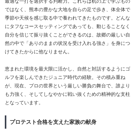
最適な一打を選択する判断力。これらは机の上で学ぶもの
ではなく、熊本の豊かな大地を自らの足で歩き、体全体で
季節や天候を感じ取る中で養われてきたものです。どんな
にタフなコースセッティングであっても、動じることなく
自分を信じて振り抜くことができるのは、故郷の厳しい自
然の中で「ありのままの状況を受け入れる強さ」を身につ
けてきたからに他なりません。
恵まれた環境を最大限に活かし、自然と対話するようにゴ
ルフを楽しんできたジュニア時代の経験。その積み重ね
が、現在、プロの世界という厳しい勝負の舞台で、誰より
も力強く、そしてしなやかに戦い抜くための精神的な支柱
となっています。
プロテスト合格を支えた家族の献身