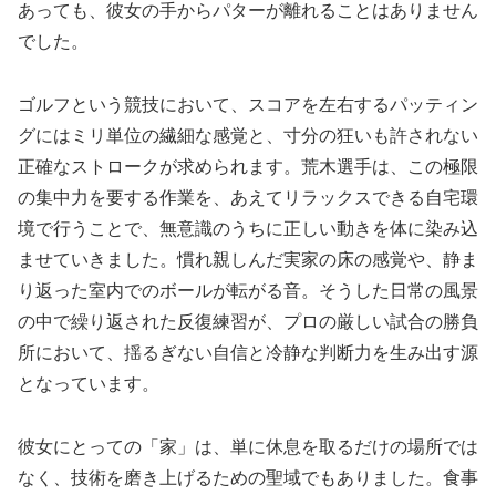
あっても、彼女の手からパターが離れることはありません
でした。
ゴルフという競技において、スコアを左右するパッティン
グにはミリ単位の繊細な感覚と、寸分の狂いも許されない
正確なストロークが求められます。荒木選手は、この極限
の集中力を要する作業を、あえてリラックスできる自宅環
境で行うことで、無意識のうちに正しい動きを体に染み込
ませていきました。慣れ親しんだ実家の床の感覚や、静ま
り返った室内でのボールが転がる音。そうした日常の風景
の中で繰り返された反復練習が、プロの厳しい試合の勝負
所において、揺るぎない自信と冷静な判断力を生み出す源
となっています。
彼女にとっての「家」は、単に休息を取るだけの場所では
なく、技術を磨き上げるための聖域でもありました。食事