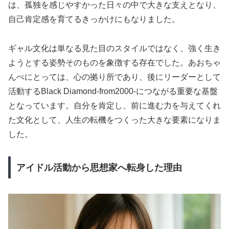
は、孤独を感じやすかった日々の中で大きな支えとなり、
自己肯定感を育てるきっかけにもなりました。
ギャル文化は単なる見た目のスタイルではなく、強く生き
ようとする姿勢そのものを象徴する存在でした。あおちゃ
んぺにとっては、心の拠り所であり、後にリーダーとして
活動するBlack Diamond-from2000-につながる重要な基盤
となっています。自分を肯定し、前に進む力を与えてくれ
た文化として、人生の転機をつくった大きな要素になりま
した。
アイドル活動から思想家へ転身した理由