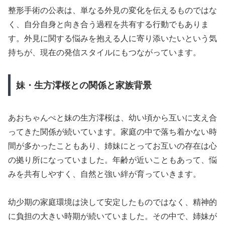
整形手術の公表は、単なる外見の変化を伝えるものではな
く、自分自身と向き合う過程を共有する行動でもありま
す。外見に関する悩みを抱える人に寄り添いたいという気
持ちが、現在の発信スタイルにもつながっています。
妹・生方澪桜との関係と家族背景
あおちゃんぺと妹の生方澪桜は、幼い頃から互いに支え合
ってきた関係が続いています。家庭の中で落ち着かない時
間が多かったこともあり、姉妹にとってお互いの存在は心
の拠り所になっていました。年齢が近いこともあって、悩
みを共有しやすく、自然と強い絆が育っていきます。
幼少期の家庭環境は決して安定したものではなく、精神的
に負担の大きい時期が続いていました。その中で、姉妹が