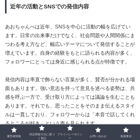
近年の活動とSNSでの発信内容
あおちゃんぺは近年、SNSを中心に活動の幅を広げてい
ます。日常の出来事だけでなく、社会問題や人間関係にま
つわる考え方など、幅広いテーマについて発信することが
増えています。自身の経験をもとに語られる内容が多く、
フォロワーにとっては身近に感じられる点が特徴です。
発信内容は率直で飾らない言葉が多く、賛否が分かれる場
面もあります。強い意志を持って意見を述べる姿勢は、共
感を呼ぶ一方で、受け取り方によっては議論を生むことも
あります。それでも、思ったことをそのまま伝えるスタイ
ルは一貫しており、フォロワーからは「本音で話してくれ
るところが好き」という声も見られます。
特定商取引法に基づ
プライバシーポリシ
運営者情報
お問い合わせ
免責事項
く表記
ー