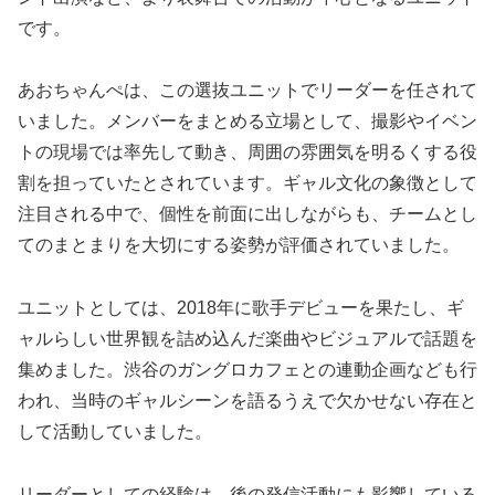
です。
あおちゃんぺは、この選抜ユニットでリーダーを任されて
いました。メンバーをまとめる立場として、撮影やイベン
トの現場では率先して動き、周囲の雰囲気を明るくする役
割を担っていたとされています。ギャル文化の象徴として
注目される中で、個性を前面に出しながらも、チームとし
てのまとまりを大切にする姿勢が評価されていました。
ユニットとしては、2018年に歌手デビューを果たし、ギ
ャルらしい世界観を詰め込んだ楽曲やビジュアルで話題を
集めました。渋谷のガングロカフェとの連動企画なども行
われ、当時のギャルシーンを語るうえで欠かせない存在と
して活動していました。
リーダーとしての経験は、後の発信活動にも影響している