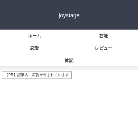
joystage
ホーム
芸能
恋愛
レビュー
雑記
【PR】記事内に広告が含まれています