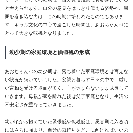
と考えられます。自分の意見をはっきり伝える姿勢や、周
囲を巻き込む力は、この時期に培われたものでもありま
す。ギャル文化の中心で過ごした時間は、あおちゃんぺに
とって大きな転機となりました。
幼少期の家庭環境と価値観の形成
あおちゃんぺの幼少期は、落ち着いた家庭環境とは言えな
い状況が続いていました。父親と暮らす日々の中で、厳し
い言動を受ける場面が多く、心が休まらないまま成長して
いきます。母親が家を離れた後は父子家庭となり、生活の
不安定さが重なっていきました。
幼い頃から抱えていた緊張感や孤独感は、思春期に入る頃
にはさらに強まり、自分の気持ちをどこに向ければいいの