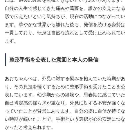
には、過去の経験を無視できないという思いがあります。
自分の人生で感じてきた痛みや葛藤を、誰かの支えになる
形で伝えたいという気持ちが、現在の活動につながってい
ます。華やかな世界から離れた後も、発信を続ける姿勢は
一貫しており、転身は自然な流れとして受け止められてい
ます。
整形手術を公表した意図と本人の発信
あおちゃんぺは、外見に対する悩みを抱えていた時期があ
り、その負担を軽くするために整形手術を受けたことを公
表しています。幼少期からの経験や、思春期に感じていた
自己肯定感の揺らぎが重なり、外見に対する不安が強くな
っていたことが背景にあります。自分の姿に自信が持てな
い時期が続いたことで、手術という選択が心の安定につな
がったと考えられます。