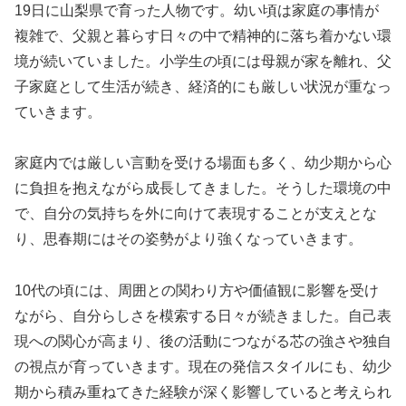
19日に山梨県で育った人物です。幼い頃は家庭の事情が
複雑で、父親と暮らす日々の中で精神的に落ち着かない環
境が続いていました。小学生の頃には母親が家を離れ、父
子家庭として生活が続き、経済的にも厳しい状況が重なっ
ていきます。
家庭内では厳しい言動を受ける場面も多く、幼少期から心
に負担を抱えながら成長してきました。そうした環境の中
で、自分の気持ちを外に向けて表現することが支えとな
り、思春期にはその姿勢がより強くなっていきます。
10代の頃には、周囲との関わり方や価値観に影響を受け
ながら、自分らしさを模索する日々が続きました。自己表
現への関心が高まり、後の活動につながる芯の強さや独自
の視点が育っていきます。現在の発信スタイルにも、幼少
期から積み重ねてきた経験が深く影響していると考えられ