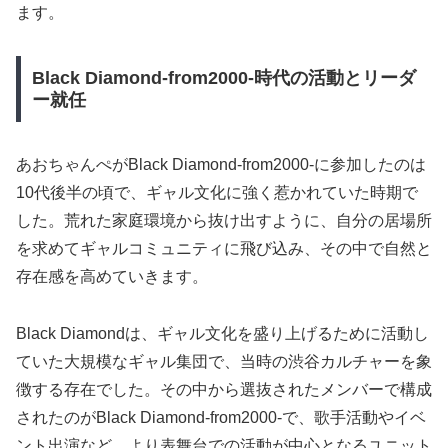
ます。
Black Diamond-from2000-時代の活動とリーダ
ー就任
あおちゃんぺがBlack Diamond-from2000-に参加したのは
10代後半の頃で、ギャル文化に強く惹かれていた時期で
した。荒れた家庭環境から抜け出すように、自分の居場所
を求めてギャルコミュニティに飛び込み、その中で自然と
存在感を高めていきます。
Black Diamondは、ギャル文化を盛り上げるために活動し
ていた大規模なギャル集団で、当時の渋谷カルチャーを象
徴する存在でした。その中から選抜されたメンバーで構成
されたのがBlack Diamond-from2000-で、歌手活動やイベ
ント出演など、より表舞台での活動が中心となるユニット