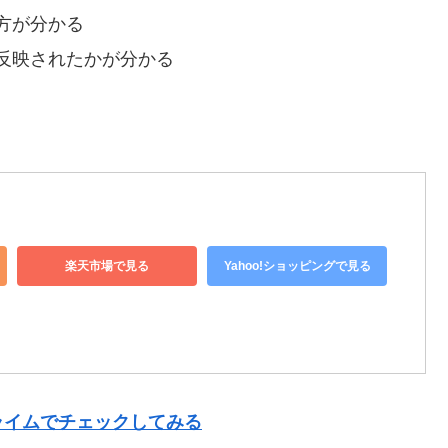
方が分かる
反映されたかが分かる
楽天市場で見る
Yahoo!ショッピングで見る
ライムでチェックしてみる