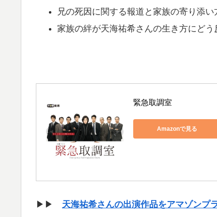
兄の死因に関する報道と家族の寄り添い
家族の絆が天海祐希さんの生き方にどう
緊急取調室
Amazonで見る
▶▶
天海祐希さんの出演作品をアマゾンプ