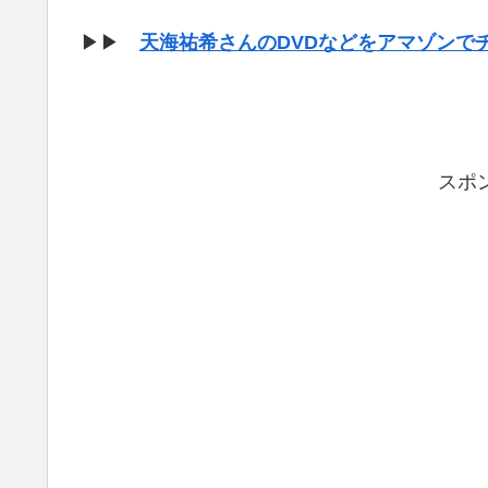
▶▶
天海祐希さんのDVDなどをアマゾンで
スポ