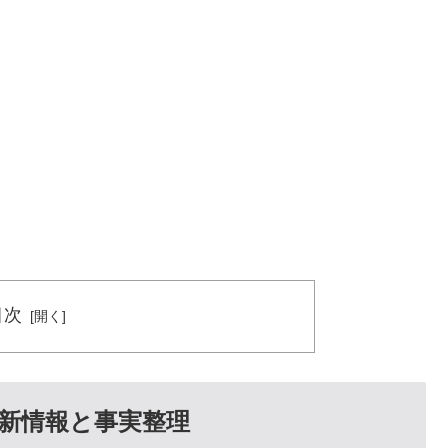
目次
新情報と事実整理