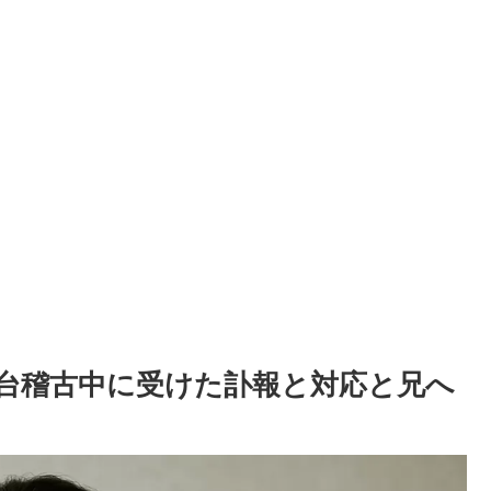
台稽古中に受けた訃報と対応と兄へ