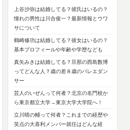
上谷沙弥は結婚してる？彼氏はいるの？
憧れの男性は川合俊一？最新情報とウワ
サについて
鶴崎修功は結婚してる？彼女はいるの？
基本プロフィールや年齢や学歴なども
真矢みきは結婚してる？旦那の西島数博
ってどんな人？歳の差８歳のバレエダン
サー
芸人のいぜんって何者？北京の名門校か
ら東京都立大学→東京大学大学院へ！
立川晴の輔って何者？これまでの経歴や
笑点の大喜利メンバー就任はどんな経