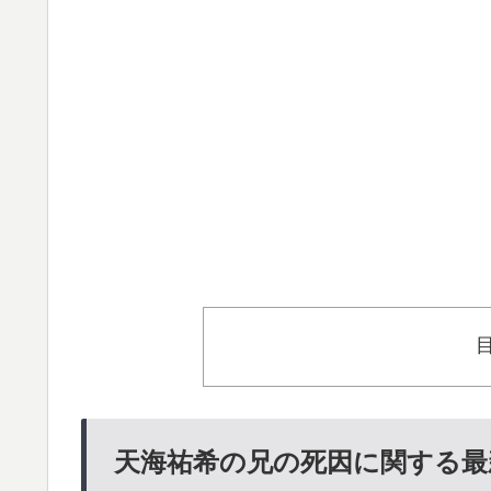
天海祐希の兄の死因に関する最