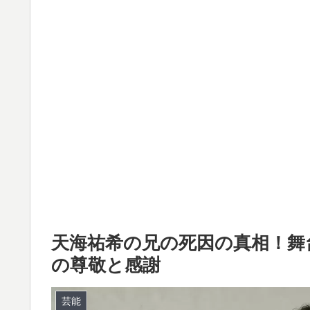
天海祐希の兄の死因の真相！舞
の尊敬と感謝
芸能