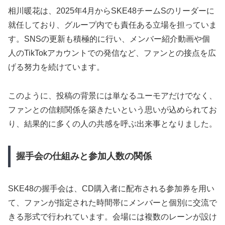
相川暖花は、2025年4月からSKE48チームSのリーダーに
就任しており、グループ内でも責任ある立場を担っていま
す。SNSの更新も積極的に行い、メンバー紹介動画や個
人のTikTokアカウントでの発信など、ファンとの接点を広
げる努力を続けています。
このように、投稿の背景には単なるユーモアだけでなく、
ファンとの信頼関係を築きたいという思いが込められてお
り、結果的に多くの人の共感を呼ぶ出来事となりました。
握手会の仕組みと参加人数の関係
SKE48の握手会は、CD購入者に配布される参加券を用い
て、ファンが指定された時間帯にメンバーと個別に交流で
きる形式で行われています。会場には複数のレーンが設け