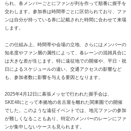
られ、各メンバーごとにファンが列を作って順番に握手を
交わします。参加券は時間帯ごとに区切られており、ファ
ンは自分が持っている券に記載された時間に合わせて来場
します。
この仕組み上、時間帯や会場の立地、さらにはメンバーの
知名度やファン層の属性によって、各レーンの混雑具合に
は大きな差が生じます。特に遠征地での開催や、平日・祝
日によるスケジュールの違い、交通アクセスの影響など
も、参加者数に影響を与える要因となります。
2025年4月12日に幕張メッセで行われた握手会は、
SKE48にとって本拠地の名古屋を離れた関東圏での開催
でした。このような遠征イベントでは、地元ファンの参加
が難しくなることもあり、特定のメンバーのレーンにファ
ンが集中しないケースも見られます。