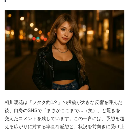
相川暖花は「ヲタク約1名」の投稿が大きな反響を呼んだ
後、自身のSNSで「まさかここまで…（笑）」と驚きを
交えたコメントを残しています。この一言には、予想を超
える広がりに対する率直な感想と、状況を前向きに受け止