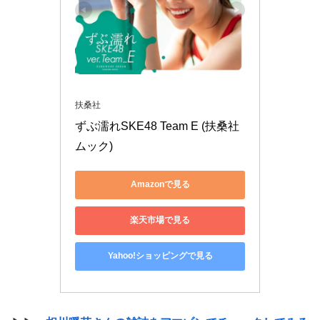
扶桑社
ずぶ濡れSKE48 Team E (扶桑社
ムック)
Amazonで見る
楽天市場で見る
Yahoo!ショッピングで見る