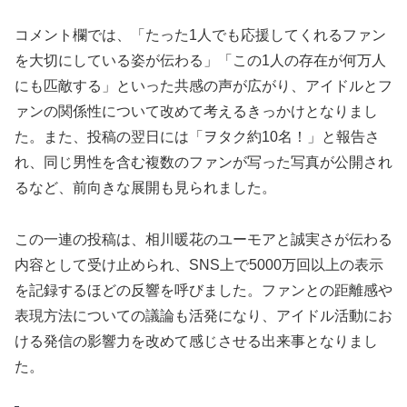
コメント欄では、「たった1人でも応援してくれるファン
を大切にしている姿が伝わる」「この1人の存在が何万人
にも匹敵する」といった共感の声が広がり、アイドルとフ
ァンの関係性について改めて考えるきっかけとなりまし
た。また、投稿の翌日には「ヲタク約10名！」と報告さ
れ、同じ男性を含む複数のファンが写った写真が公開され
るなど、前向きな展開も見られました。
この一連の投稿は、相川暖花のユーモアと誠実さが伝わる
内容として受け止められ、SNS上で5000万回以上の表示
を記録するほどの反響を呼びました。ファンとの距離感や
表現方法についての議論も活発になり、アイドル活動にお
ける発信の影響力を改めて感じさせる出来事となりまし
た。