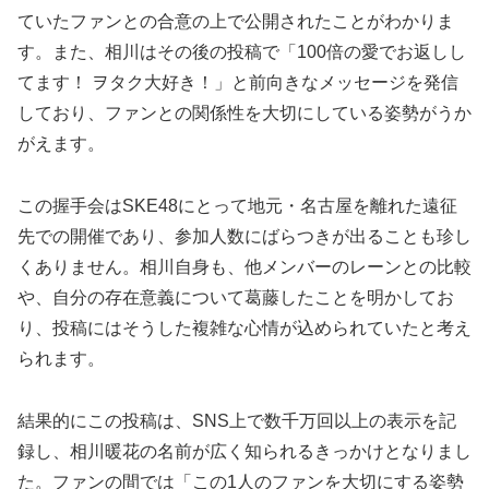
ていたファンとの合意の上で公開されたことがわかりま
す。また、相川はその後の投稿で「100倍の愛でお返しし
てます！ ヲタク大好き！」と前向きなメッセージを発信
しており、ファンとの関係性を大切にしている姿勢がうか
がえます。
この握手会はSKE48にとって地元・名古屋を離れた遠征
先での開催であり、参加人数にばらつきが出ることも珍し
くありません。相川自身も、他メンバーのレーンとの比較
や、自分の存在意義について葛藤したことを明かしてお
り、投稿にはそうした複雑な心情が込められていたと考え
られます。
結果的にこの投稿は、SNS上で数千万回以上の表示を記
録し、相川暖花の名前が広く知られるきっかけとなりまし
た。ファンの間では「この1人のファンを大切にする姿勢