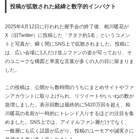
投稿が拡散された経緯と数字的インパクト
2025年4月12日に行われた握手会の終了後、相川暖花が
X（旧Twitter）に投稿した「ヲタク約1名」というコメン
トと写真が、瞬く間にSNS上で拡散されました。投稿に
は、広い会場に1人だけ並ぶファンの姿が写っており、そ
のユニークな構図と率直な言葉が多くの人の目に留まりま
した。
この投稿は、公開から数時間のうちにまとめサイトやファ
ンアカウントに取り上げられ、リツイートやいいねの数が
急増しました。表示回数は最終的に5420万回を超え、相
川暖花の名前が一時的にトレンド入りするほどの注目を集
めました。SNS上では、アイドルファン層だけでなく、
一般層にも広く話題が広がり、投稿のユーモアや誠実さに