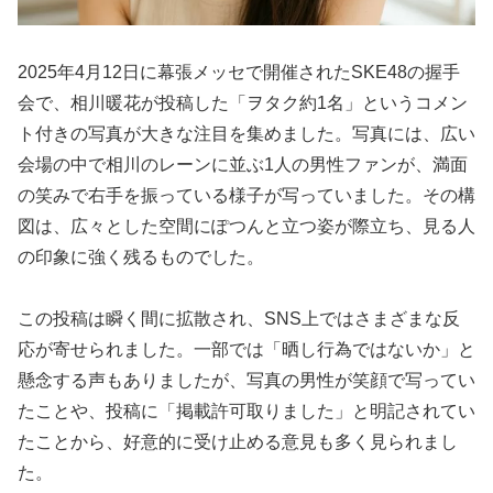
2025年4月12日に幕張メッセで開催されたSKE48の握手
会で、相川暖花が投稿した「ヲタク約1名」というコメン
ト付きの写真が大きな注目を集めました。写真には、広い
会場の中で相川のレーンに並ぶ1人の男性ファンが、満面
の笑みで右手を振っている様子が写っていました。その構
図は、広々とした空間にぽつんと立つ姿が際立ち、見る人
の印象に強く残るものでした。
この投稿は瞬く間に拡散され、SNS上ではさまざまな反
応が寄せられました。一部では「晒し行為ではないか」と
懸念する声もありましたが、写真の男性が笑顔で写ってい
たことや、投稿に「掲載許可取りました」と明記されてい
たことから、好意的に受け止める意見も多く見られまし
た。