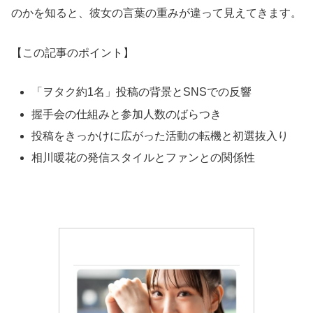
のかを知ると、彼女の言葉の重みが違って見えてきます。
【この記事のポイント】
「ヲタク約1名」投稿の背景とSNSでの反響
握手会の仕組みと参加人数のばらつき
投稿をきっかけに広がった活動の転機と初選抜入り
相川暖花の発信スタイルとファンとの関係性