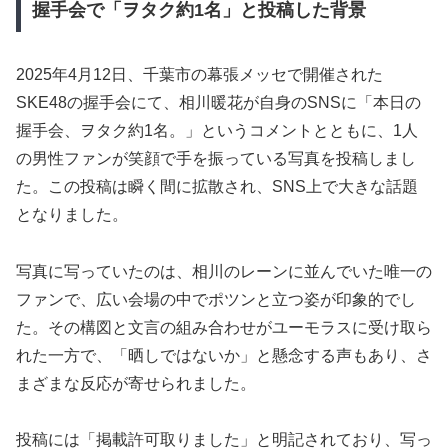
握手会で「ヲタク約1名」と投稿した背景
2025年4月12日、千葉市の幕張メッセで開催された
SKE48の握手会にて、相川暖花が自身のSNSに「本日の
握手会、ヲタク約1名。」というコメントとともに、1人
の男性ファンが笑顔で手を振っている写真を投稿しまし
た。この投稿は瞬く間に拡散され、SNS上で大きな話題
となりました。
写真に写っていたのは、相川のレーンに並んでいた唯一の
ファンで、広い会場の中でポツンと立つ姿が印象的でし
た。その構図と文言の組み合わせがユーモラスに受け取ら
れた一方で、「晒しではないか」と懸念する声もあり、さ
まざまな反応が寄せられました。
投稿には「掲載許可取りました」と明記されており、写っ