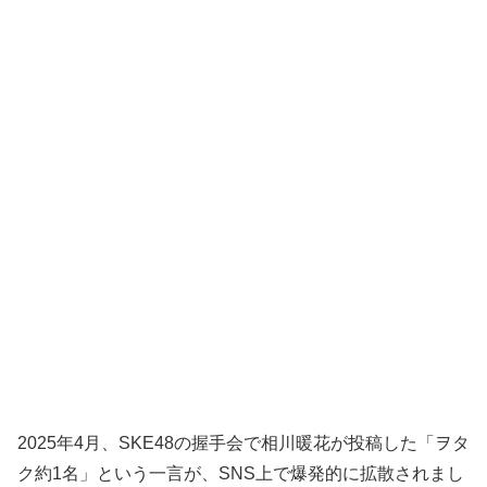
2025年4月、SKE48の握手会で相川暖花が投稿した「ヲタ
ク約1名」という一言が、SNS上で爆発的に拡散されまし