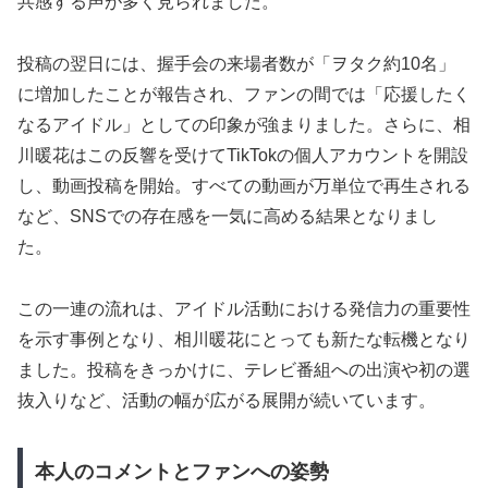
共感する声が多く見られました。
投稿の翌日には、握手会の来場者数が「ヲタク約10名」
に増加したことが報告され、ファンの間では「応援したく
なるアイドル」としての印象が強まりました。さらに、相
川暖花はこの反響を受けてTikTokの個人アカウントを開設
し、動画投稿を開始。すべての動画が万単位で再生される
など、SNSでの存在感を一気に高める結果となりまし
た。
この一連の流れは、アイドル活動における発信力の重要性
を示す事例となり、相川暖花にとっても新たな転機となり
ました。投稿をきっかけに、テレビ番組への出演や初の選
抜入りなど、活動の幅が広がる展開が続いています。
本人のコメントとファンへの姿勢