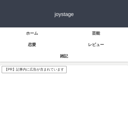
joystage
ホーム
芸能
恋愛
レビュー
雑記
【PR】記事内に広告が含まれています