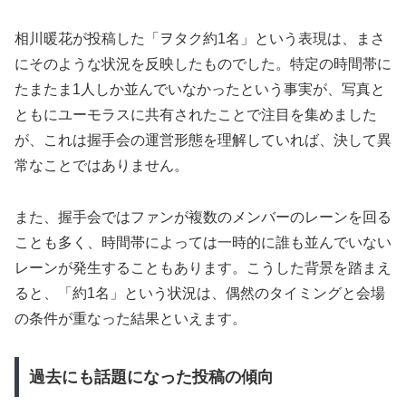
相川暖花が投稿した「ヲタク約1名」という表現は、まさ
にそのような状況を反映したものでした。特定の時間帯に
たまたま1人しか並んでいなかったという事実が、写真と
ともにユーモラスに共有されたことで注目を集めました
が、これは握手会の運営形態を理解していれば、決して異
常なことではありません。
また、握手会ではファンが複数のメンバーのレーンを回る
ことも多く、時間帯によっては一時的に誰も並んでいない
レーンが発生することもあります。こうした背景を踏まえ
ると、「約1名」という状況は、偶然のタイミングと会場
の条件が重なった結果といえます。
過去にも話題になった投稿の傾向