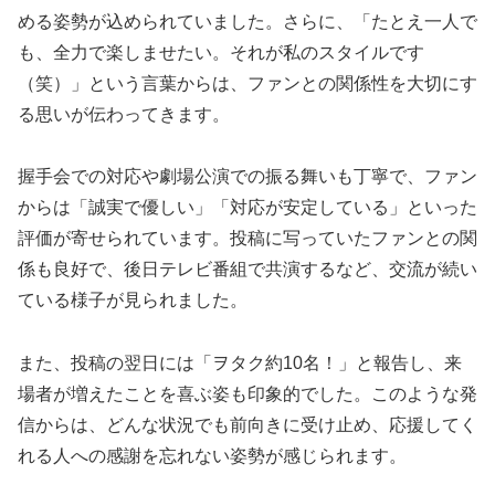
める姿勢が込められていました。さらに、「たとえ一人で
も、全力で楽しませたい。それが私のスタイルです
（笑）」という言葉からは、ファンとの関係性を大切にす
る思いが伝わってきます。
握手会での対応や劇場公演での振る舞いも丁寧で、ファン
からは「誠実で優しい」「対応が安定している」といった
評価が寄せられています。投稿に写っていたファンとの関
係も良好で、後日テレビ番組で共演するなど、交流が続い
ている様子が見られました。
また、投稿の翌日には「ヲタク約10名！」と報告し、来
場者が増えたことを喜ぶ姿も印象的でした。このような発
信からは、どんな状況でも前向きに受け止め、応援してく
れる人への感謝を忘れない姿勢が感じられます。