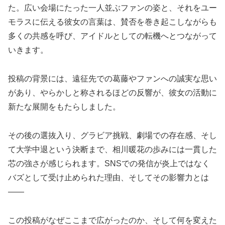
た。広い会場にたった一人並ぶファンの姿と、それをユー
モラスに伝える彼女の言葉は、賛否を巻き起こしながらも
多くの共感を呼び、アイドルとしての転機へとつながって
いきます。
投稿の背景には、遠征先での葛藤やファンへの誠実な思い
があり、やらかしと称されるほどの反響が、彼女の活動に
新たな展開をもたらしました。
その後の選抜入り、グラビア挑戦、劇場での存在感、そし
て大学中退という決断まで、相川暖花の歩みには一貫した
芯の強さが感じられます。SNSでの発信が炎上ではなく
バズとして受け止められた理由、そしてその影響力とは
——
この投稿がなぜここまで広がったのか、そして何を変えた